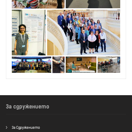
За сдружението
За Сдружението