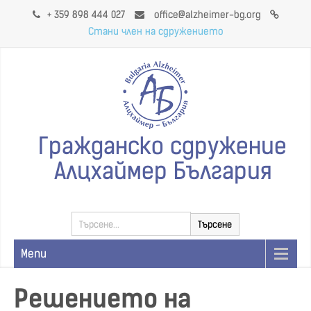
+ 359 898 444 027
office@alzheimer-bg.org
Стани член на сдружението
Гражданско сдружение
Алцхаймер България
Menu
Решението на