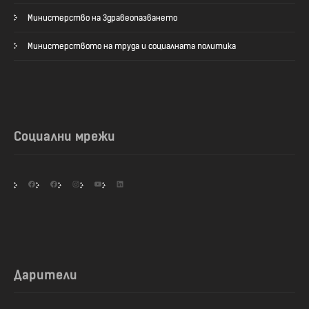
Министерство на Здравеопазването
Министерството на труда и социалната политика
Социални мрежи
Facebook
Facebook
Instagram
YouTube
LinkedIn
Дарители