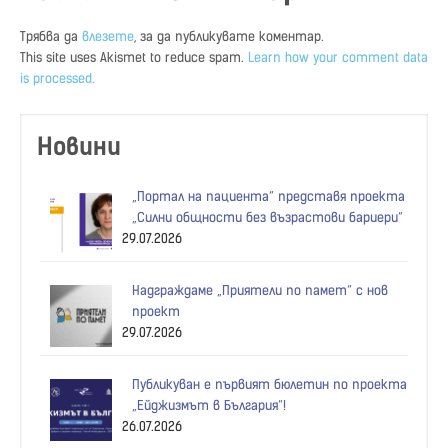
Трябва да
влезете
, за да публикувате коментар.
This site uses Akismet to reduce spam.
Learn how your comment data
is processed.
Новини
„Портал на пациента“ представя проекта
„Силни общности без възрастови бариери“
29.07.2026
Надграждаме „Приятели по памет“ с нов
проект
29.07.2026
Публикуван е първият бюлетин по проекта
„Ейджизмът в България“!
26.07.2026