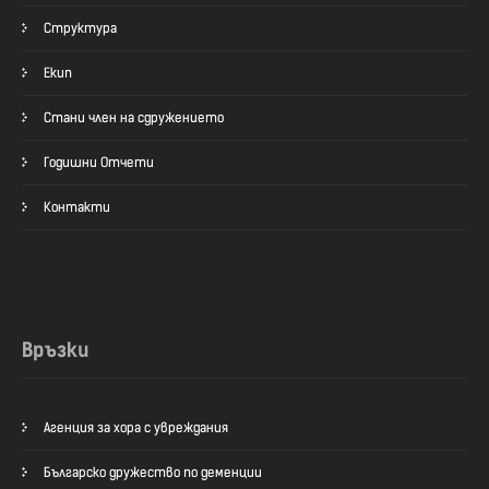
Структура
Екип
Стани член на сдружението
Годишни Отчети
Контакти
Връзки
Агенция за хора с увреждания
Българско дружество по деменции