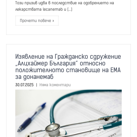
Този призив идва в последствие на одобрението на
лекарствата lecanemab и […]
Прочети повече »
Изявление на Гражданско сдружение
„Алцхаймер България“ относно
положителното становище на EMA
за донанемаб
30.07.2025
|
Няма коментари