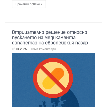
Прочети повече »
Отрицателно решение относно
пускането на медикамента
donanemab на европейския пазар
02.04.2025
|
Няма коментари