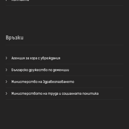
Връзки
Агенция за хора с увреждания
Българско дружество по деменции
Министерство на Здравеопазването
Министерството на труда и социалната политика