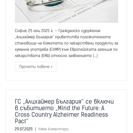
София, 25 юли 2025 г. — Гражданско сдружение
„Алцхаймер България“ приветства положителното
становище на Комитета по лекарствени продукти за
хуманна употреба (CHMP) към Европейската агенция по
лекарствата (EMA) относно заявлението […]
Прочети повече »
ГС „Алцхаймер България“ се включи
в събитието „Mind the Future: A
Cross Country Alzheimer Readiness
Pact“
29.07.2025
|
Няма коментари