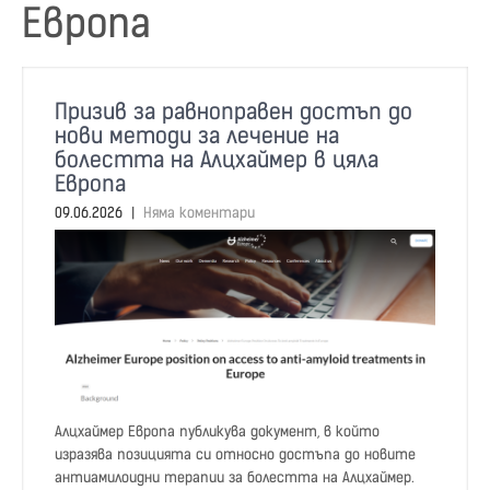
Европа
Призив за равноправен достъп до
нови методи за лечение на
болестта на Алцхаймер в цяла
Европа
09.06.2026
|
Няма коментари
Алцхаймер Европа публикува документ, в който
изразява позицията си относно достъпа до новите
антиамилоидни терапии за болестта на Алцхаймер.