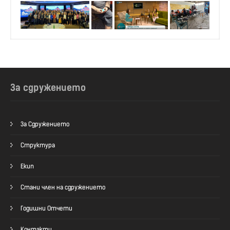
За сдружението
За Сдружението
Структура
Екип
Стани член на сдружението
Годишни Отчети
Контакти