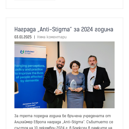
Награда „Anti-Stigma“ за 2024 година
03.01.2025
|
Няма коментари
За трета поредна година бе връчена учредената от
Алцхаймер Европа награда „Anti-Stigma“. Събитието се
състоя на 10 декември 2024 г. в Брюксел в рамките на