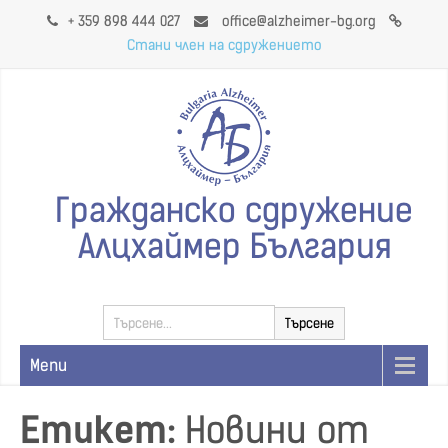
+ 359 898 444 027
office@alzheimer-bg.org
Стани член на сдружението
Гражданско сдружение
Алцхаймер България
Menu
Етикет:
Новини от