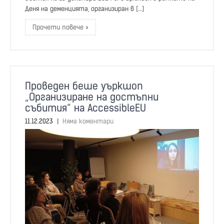
Деня на деменцията, организиран в […]
Прочети повече »
Проведен беше уъркшоп
„Организиране на достъпни
събития“ на AccessibleEU
11.12.2023
|
Няма коментари