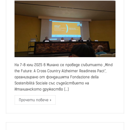
На 7-8 юли 2025 в Милано се проведе събитието „Mind
the Future: A Cross Country Alzheimer Readiness Pact“,
организирано от фондацията Fondazione della
Sostenibilità Sociale със съдействието на
Италианското дружество […]
Прочети повече »