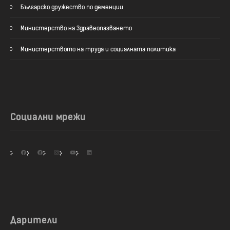
Българско дружество по деменции
Министерство на Здравеопазването
Министерството на труда и социалната политика
Социални мрежи
Facebook
Facebook
Instagram
YouTube
LinkedIn
Дарители