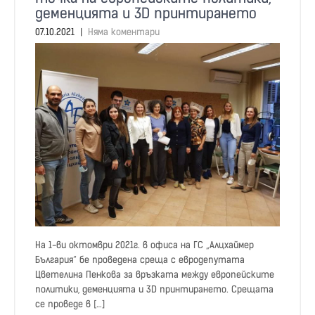
деменцията и 3D принтирането
07.10.2021
|
Няма коментари
На 1-ви октомври 2021г. в офиса на ГС „Алцхаймер
България“ бе проведена среща с евродепутата
Цветелина Пенкова за връзката между европейските
политики, деменцията и 3D принтирането. Срещата
се проведе в […]