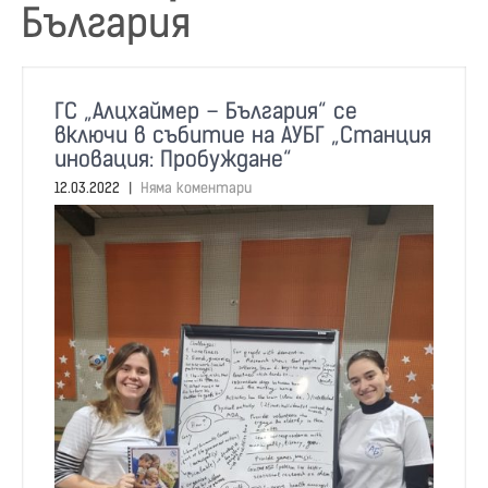
България
ГС „Алцхаймер – България“ се
включи в събитие на АУБГ „Станция
иновация: Пробуждане“
12.03.2022
|
Няма коментари