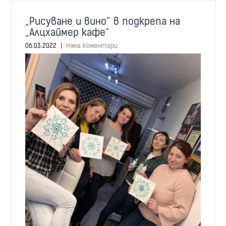
„Рисуване и вино“ в подкрепа на
„Алцхаймер кафе“
06.03.2022
|
Няма коментари