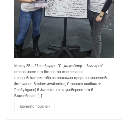
Между 25 и 27 февруари ГС „Алцхаймер – България“
стана част от второто състезание –
предизвикателство за социално предприемачество
(Innovation Station: Awakening, Станция иновация:
Пробуждане) в Американския университет в
Благоевград. […]
Прочети повече »