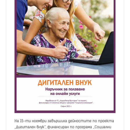
На 15-ти ноември завършиха дейностите по проекта
„Дигитален внук“, финансиран по програма „Социални