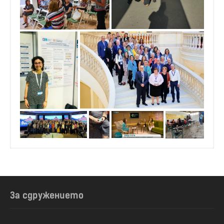
За сдружението