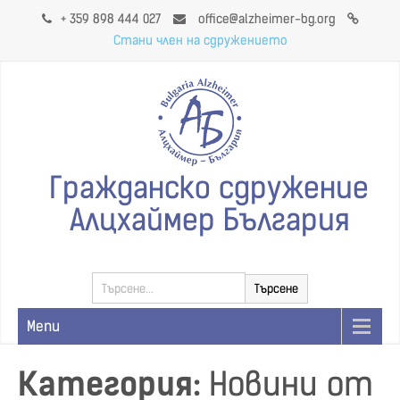
+ 359 898 444 027
office@alzheimer-bg.org
Стани член на сдружението
Гражданско сдружение
Алцхаймер България
Menu
Категория:
Новини от