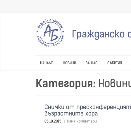
Гражданско 
НАЧАЛО
НОВИНИ
ЗА НАС
СЪБИТИЯ
Категория:
Новин
Снимки от пресконференцията 
възрастните хора
05.10.2015
|
Няма коментари