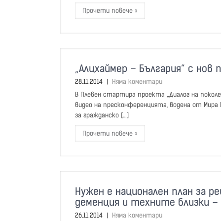
Прочети повече »
„Алцхаймер – България“ с нов 
28.11.2014
|
Няма коментари
В Плевен стартира проекта „Диалог на поколе
видео на пресконференцията, водена от Мира
за гражданско […]
Прочети повече »
Нужен е национален план за 
деменция и техните близки – 
26.11.2014
|
Няма коментари