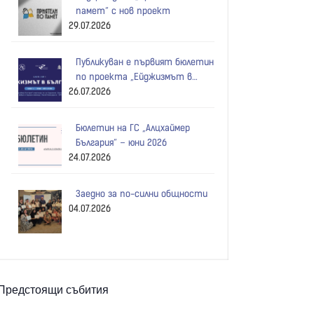
памет“ с нов проект
29.07.2026
Публикуван е първият бюлетин
по проекта „Ейджизмът в
26.07.2026
България“!
Бюлетин на ГС „Алцхаймер
България“ – юни 2026
24.07.2026
Заедно за по-силни общности
04.07.2026
Предстоящи събития