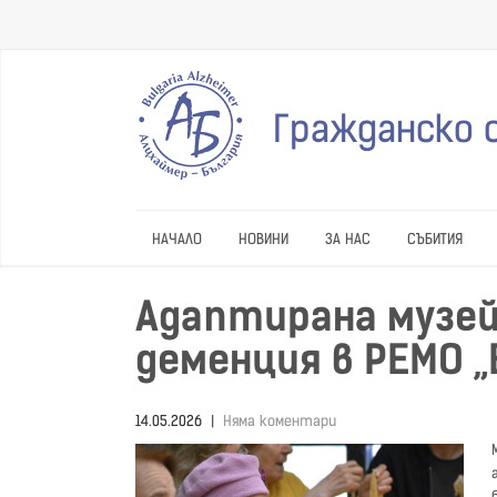
Гражданско 
НАЧАЛО
НОВИНИ
ЗА НАС
СЪБИТИЯ
Адаптирана музей
деменция в РЕМО 
14.05.2026
|
Няма коментари