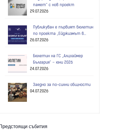
памет“ с нов проект
29.07.2026
Публикуван е първият бюлетин
по проекта „Ейджизмът в
26.07.2026
България“!
Бюлетин на ГС „Алцхаймер
България“ – юни 2026
24.07.2026
Заедно за по-силни общности
04.07.2026
Предстоящи събития